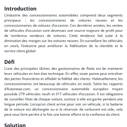
Introduction
L’industrie des concessionnaires automobiles comprend deux segments
principaux : les concessionnaires de voitures neuves et les
concessionnaires de voitures d’occasion. Ces dernières années, les ventes
de véhicules d’occasion sont devenues une source majeure de profit pour
de nombreux vendeurs de voitures. Cette tendance fait suite à la
diminution des marges sur les voitures neuves. En surveillant les véhicules
en stock, l’industrie peut améliorer la fidélisation de la clientèle et le
service client global.
Défi
L’une des principales tâches des gestionnaires de flotte est de maintenir
leurs véhicules en bon état technique. En effet, toute panne peut entraîner
des pertes financières et affaiblir la fidélité des clients. Habituellement, les
concessionnaires ont beaucoup de véhicules en stock. Selon les rapports
d’
Autonews.com
, un concessionnaire automobile européen moyen
possède 279 véhicules neufs et 317 véhicules d’occasion. Il est obligatoire
de surveiller l’état de chaque voiture, surtout si elle est garée pendant une
longue période. Lorsqu’un client arrive pour voir un véhicule, si la batterie
de la voiture est déchargée ou si le réservoir de carburant est vide, cela
peut vous faire perdre à la fois une bonne affaire et la confiance du client.
Solution