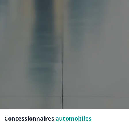
Concessionnaires
automobiles