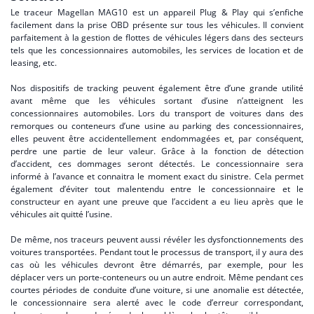
Le traceur Magellan MAG10 est un appareil Plug & Play qui s’enfiche
facilement dans la prise OBD présente sur tous les véhicules. Il convient
parfaitement à la gestion de flottes de véhicules légers dans des secteurs
tels que les concessionnaires automobiles, les services de location et de
leasing, etc.
Nos dispositifs de tracking peuvent également être d’une grande utilité
avant même que les véhicules sortant d’usine n’atteignent les
concessionnaires automobiles. Lors du transport de voitures dans des
remorques ou conteneurs d’une usine au parking des concessionnaires,
elles peuvent être accidentellement endommagées et, par conséquent,
perdre une partie de leur valeur. Grâce à la fonction de détection
d’accident, ces dommages seront détectés. Le concessionnaire sera
informé à l’avance et connaitra le moment exact du sinistre. Cela permet
également d’éviter tout malentendu entre le concessionnaire et le
constructeur en ayant une preuve que l’accident a eu lieu après que le
véhicules ait quitté l’usine.
De même, nos traceurs peuvent aussi révéler les dysfonctionnements des
voitures transportées. Pendant tout le processus de transport, il y aura des
cas où les véhicules devront être démarrés, par exemple, pour les
déplacer vers un porte-conteneurs ou un autre endroit. Même pendant ces
courtes périodes de conduite d’une voiture, si une anomalie est détectée,
le concessionnaire sera alerté avec le code d’erreur correspondant,