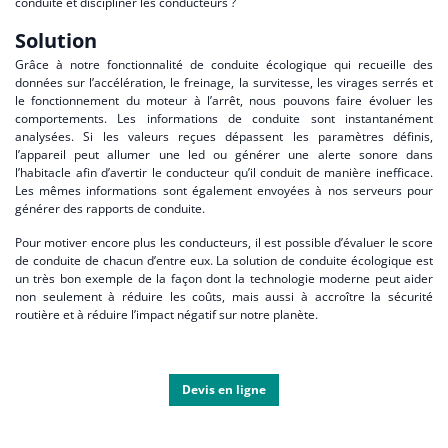
conduite et discipliner les conducteurs ?
Solution
Grâce à notre fonctionnalité de conduite écologique qui recueille des
données sur l’accélération, le freinage, la survitesse, les virages serrés et
le fonctionnement du moteur à l’arrêt, nous pouvons faire évoluer les
comportements. Les informations de conduite sont instantanément
analysées. Si les valeurs reçues dépassent les paramètres définis,
l’appareil peut allumer une led ou générer une alerte sonore dans
l’habitacle afin d’avertir le conducteur qu’il conduit de manière inefficace.
Les mêmes informations sont également envoyées à nos serveurs pour
générer des rapports de conduite.
Pour motiver encore plus les conducteurs, il est possible d’évaluer le score
de conduite de chacun d’entre eux. La solution de conduite écologique est
un très bon exemple de la façon dont la technologie moderne peut aider
non seulement à réduire les coûts, mais aussi à accroître la sécurité
routière et à réduire l’impact négatif sur notre planète.
Devis en ligne