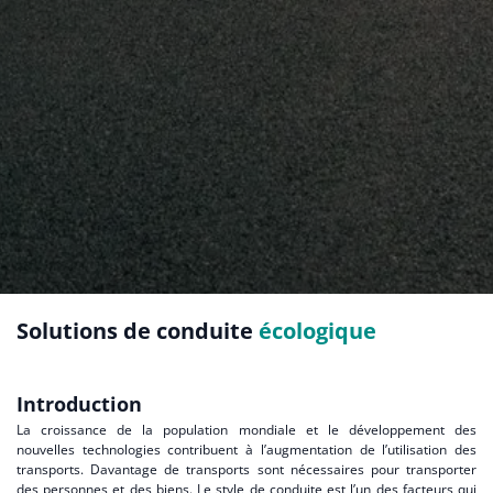
Solutions de conduite
écologique
Introduction
La croissance de la population mondiale et le développement des
nouvelles technologies contribuent à l’augmentation de l’utilisation des
transports. Davantage de transports sont nécessaires pour transporter
des personnes et des biens. Le style de conduite est l’un des facteurs qui