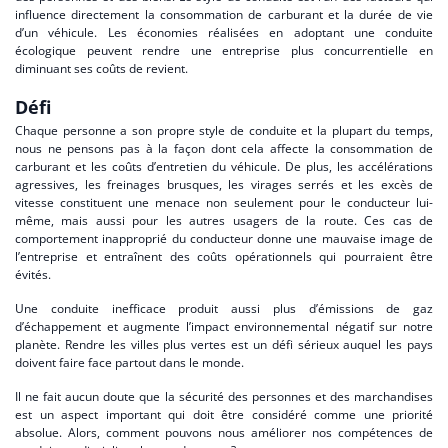
influence directement la consommation de carburant et la durée de vie
d’un véhicule. Les économies réalisées en adoptant une conduite
écologique peuvent rendre une entreprise plus concurrentielle en
diminuant ses coûts de revient.
Défi
Chaque personne a son propre style de conduite et la plupart du temps,
nous ne pensons pas à la façon dont cela affecte la consommation de
carburant et les coûts d’entretien du véhicule. De plus, les accélérations
agressives, les freinages brusques, les virages serrés et les excès de
vitesse constituent une menace non seulement pour le conducteur lui-
même, mais aussi pour les autres usagers de la route. Ces cas de
comportement inapproprié du conducteur donne une mauvaise image de
l’entreprise et entraînent des coûts opérationnels qui pourraient être
évités.
Une conduite inefficace produit aussi plus d’émissions de gaz
d’échappement et augmente l’impact environnemental négatif sur notre
planète. Rendre les villes plus vertes est un défi sérieux auquel les pays
doivent faire face partout dans le monde.
Il ne fait aucun doute que la sécurité des personnes et des marchandises
est un aspect important qui doit être considéré comme une priorité
absolue. Alors, comment pouvons nous améliorer nos compétences de