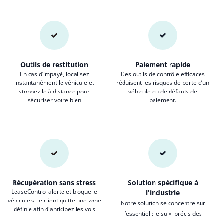
Outils de restitution
Paiement rapide
En cas d’impayé, localisez
Des outils de contrôle efficaces
instantanément le véhicule et
réduisent les risques de perte d’un
stoppez le à distance pour
véhicule ou de défauts de
sécuriser votre bien
paiement.
Récupération sans stress
Solution spécifique à
LeaseControl alerte et bloque le
l'industrie
véhicule si le client quitte une zone
Notre solution se concentre sur
définie afin d'anticipez les vols
l’essentiel : le suivi précis des