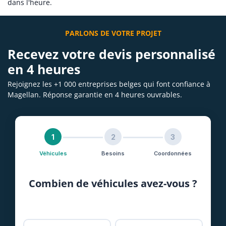
dans l'heure.
PARLONS DE VOTRE PROJET
Recevez votre devis personnalisé
en 4 heures
Rejoignez les +1 000 entreprises belges qui font confiance à
Magellan. Réponse garantie en 4 heures ouvrables.
1
2
3
Véhicules
Besoins
Coordonnées
Combien de véhicules avez-vous ?