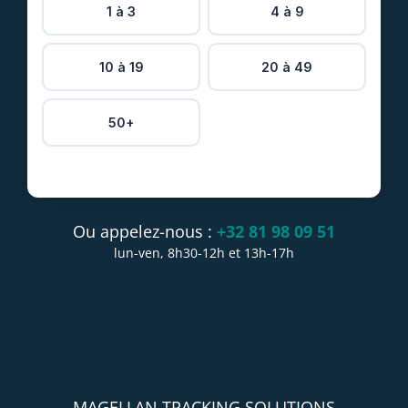
1 à 3
4 à 9
10 à 19
20 à 49
50+
Ou appelez-nous :
+32 81 98 09 51
lun-ven, 8h30-12h et 13h-17h
MAGELLAN TRACKING SOLUTIONS