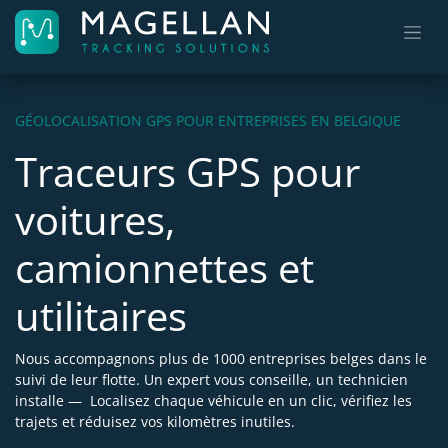
Se rendre au contenu
GÉOLOCALISATION GPS POUR ENTREPRISES EN BELGIQUE
Traceurs GPS pour
voitures,
camionnettes et
utilitaires
Nous accompagnons plus de 1000 entreprises belges dans le
suivi de leur flotte. Un expert vous conseille, un technicien
installe — Localisez chaque véhicule en un clic, vérifiez les
trajets et réduisez vos kilomètres inutiles.