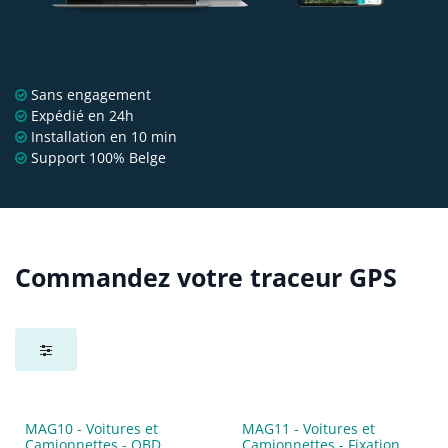
Sans engagement
Expédié en 24h
Installation en 10 min
Support 100% Belge
Commandez votre traceur GPS
Promo
MAG10 - Voitures et
MAG11 - Voitures et
Camionnettes - OBD
Camionnettes - Fixation