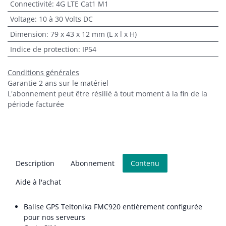
Connectivité
:
4G LTE Cat1 M1
Voltage
:
10 à 30 Volts DC
Dimension
:
79 x 43 x 12 mm (L x l x H)
Indice de protection
:
IP54
Conditions générales
Garantie 2 ans sur le matériel
L'abonnement peut être résilié à tout moment à la fin de la
période facturée
Description
Abonnement
Contenu
Aide à l'achat
Balise GPS Teltonika FMC920 entièrement configurée
pour nos serveurs