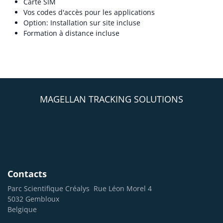
Carte SIM
Vos codes d'accès pour les applications
Option: Installation sur site incluse
Formation à distance incluse
MAGELLAN TRACKING SOLUTIONS
Contacts
Parc Scientifique Créalys
Rue Léon Morel 4
5032 Gembloux
Belgique