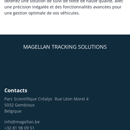
obtenez une solution de suivi de flotte de haute qualité, avec
une précision inégalée et des fonctionnalités avancées pour
une gestion optimale de vos véhicules.
MAGELLAN TRACKING SOLUTIONS
Contacts
Parc Scientifique Créalys
Rue Léon Morel 4
5032 Gembloux
Belgique
info@magellan.be
+32 81 98 09 51