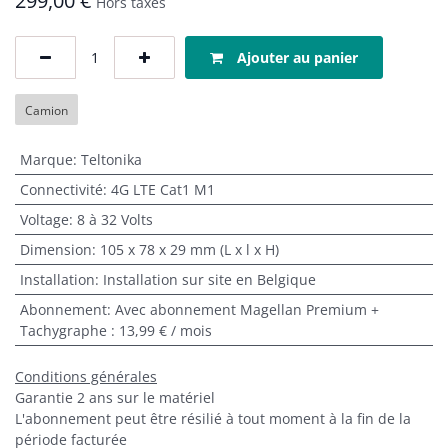
299,00
€
Hors taxes
Ajouter au panier
Camion
Marque
:
Teltonika
Connectivité
:
4G LTE Cat1 M1
Voltage
:
8 à 32 Volts
Dimension
:
105 x 78 x 29 mm (L x l x H)
Installation
:
Installation sur site en Belgique
Abonnement
:
Avec abonnement Magellan Premium +
Tachygraphe : 13,99 € / mois
Conditions générales
Garantie 2 ans sur le matériel
L'abonnement peut être résilié à tout moment à la fin de la
période facturée