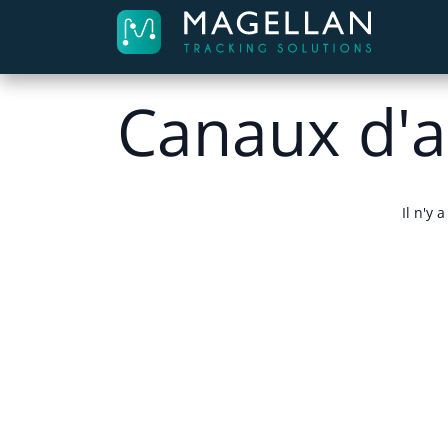
Se rendre au contenu
Accue
Canaux d'a
Il n'y 