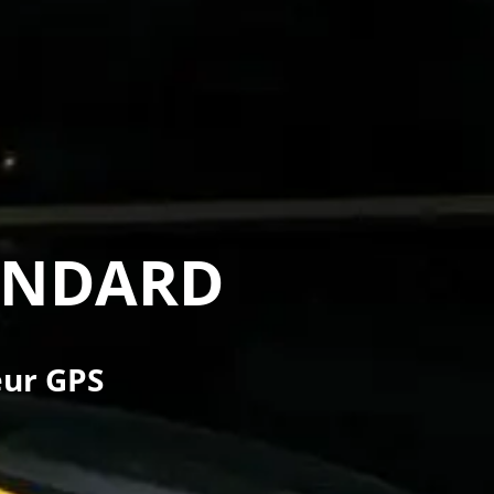
ANDARD
eur GPS