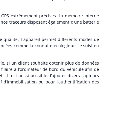
s GPS extrêmement précises. La mémoire interne
s nos traceurs disposent également d’une batterie
te qualité. L’appareil permet différents modes de
vancées comme la conduite écologique, le suivi en
le, si un client souhaite obtenir plus de données
ilaire à l’ordinateur de bord du véhicule afin de
c. Il est aussi possible d’ajouter divers capteurs
 d’immobilisation ou pour l’authentification des