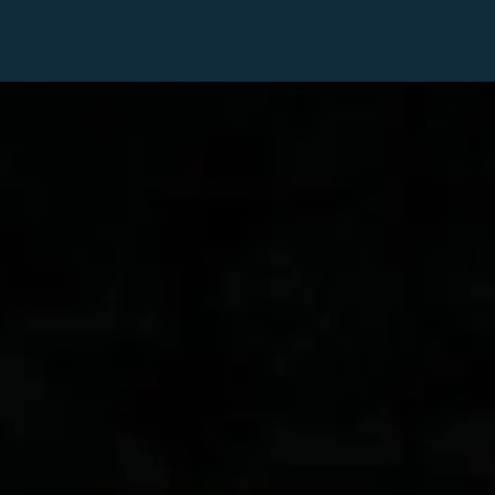
il
Boutique
Tarifs
Solutions
FAQ
Blog
Notre équipe