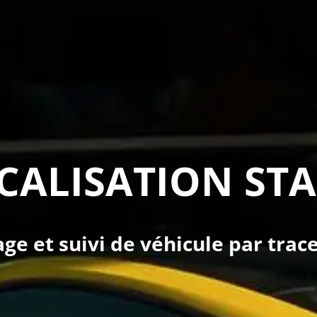
CALISATION ST
ge et suivi de véhicule par trac