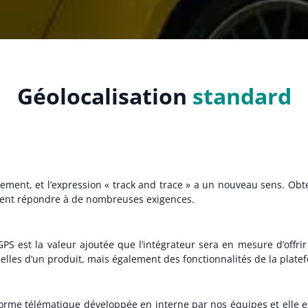
Géolocalisation
standard
idement, et l’expression « track and trace » a un nouveau sens. 
oivent répondre à de nombreuses exigences.
S est la valeur ajoutée que l’intégrateur sera en mesure d’offrir à 
elles d’un produit, mais également des fonctionnalités de la plate
rme télématique développée en interne par nos équipes et elle es