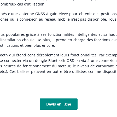
nombreux cas d’utilisation.
ipés d’une antenne GNSS à gain élevé pour obtenir des position
zones où la connexion au réseau mobile n’est pas disponible. Tou
s populaires grâce à ses fonctionnalités intelligentes et sa hau
d’installation choisie. De plus, il prend en charge des fonctions a
otifications et bien plus encore.
tooth qui étend considérablement leurs fonctionnalités. Par exemp
e se connecter via un dongle Bluetooth OBD ou via à une connexion f
les heures de fonctionnement du moteur, le niveau de carburant, et
c.). Ces balises peuvent en outre être utilisées comme dispositif
Devis en ligne