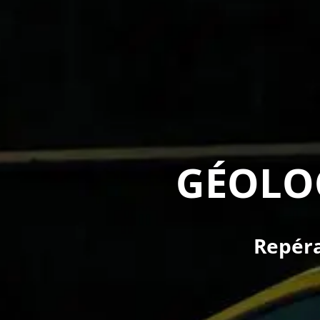
GÉOLO
Repéra