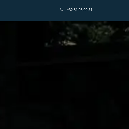
Contactez-nous
+32 8​1 98 09 51